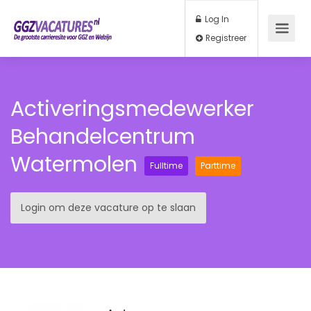
Log In
Registreer
Activeringsmedewerker
Behandelcentrum
Watermolen
Fulltime
Parttime
Login om deze vacature op te slaan