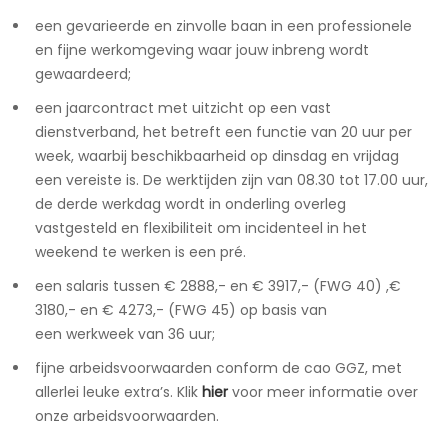
een gevarieerde en zinvolle baan in een professionele
en fijne werkomgeving waar jouw inbreng wordt
gewaardeerd;
een jaarcontract met uitzicht op een vast
dienstverband, het betreft een functie van 20 uur per
week, waarbij beschikbaarheid op dinsdag en vrijdag
een vereiste is. De werktijden zijn van 08.30 tot 17.00 uur,
de derde werkdag wordt in onderling overleg
vastgesteld en flexibiliteit om incidenteel in het
weekend te werken is een pré.
een salaris tussen € 2888,- en € 3917,- (FWG 40) ,€
3180,- en € 4273,- (FWG 45) op basis van
een werkweek van 36 uur;
fijne arbeidsvoorwaarden conform de cao GGZ, met
allerlei leuke extra’s. Klik
hier
voor meer informatie over
onze arbeidsvoorwaarden.