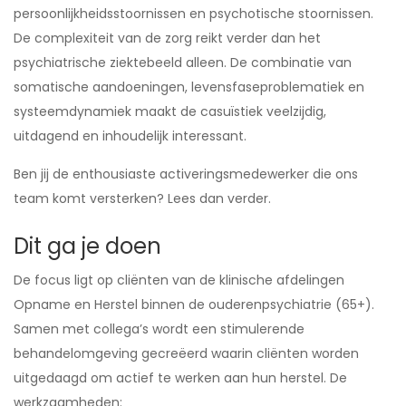
persoonlijkheidsstoornissen en psychotische stoornissen.
De complexiteit van de zorg reikt verder dan het
psychiatrische ziektebeeld alleen. De combinatie van
somatische aandoeningen, levensfaseproblematiek en
systeemdynamiek maakt de casuïstiek veelzijdig,
uitdagend en inhoudelijk interessant.
Ben jij de enthousiaste activeringsmedewerker die ons
team komt versterken? Lees dan verder.
Dit ga je doen
De focus ligt op cliënten van de klinische afdelingen
Opname en Herstel binnen de ouderenpsychiatrie (65+).
Samen met collega’s wordt een stimulerende
behandelomgeving gecreëerd waarin cliënten worden
uitgedaagd om actief te werken aan hun herstel. De
werkzaamheden: