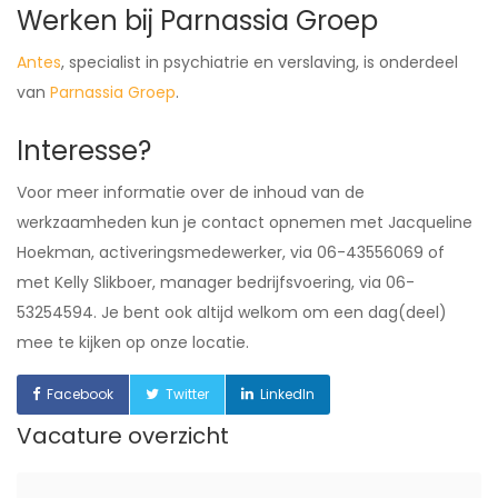
Werken bij Parnassia Groep
Antes
, specialist in psychiatrie en verslaving, is onderdeel
van
Parnassia Groep
.
Interesse?
Voor meer informatie over de inhoud van de
werkzaamheden kun je contact opnemen met Jacqueline
Hoekman, activeringsmedewerker, via 06-43556069 of
met Kelly Slikboer, manager bedrijfsvoering, via 06-
53254594. Je bent ook altijd welkom om een dag(deel)
mee te kijken op onze locatie.
Facebook
Twitter
LinkedIn
Vacature overzicht