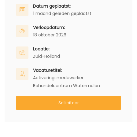
Datum geplaatst:
1 maand geleden geplaatst
Verloopdatum:
18 oktober 2026
Locatie:
Zuid-Holland
Vacaturetitel:
Activeringsmedewerker
Behandelcentrum Watermolen
Solliciteer