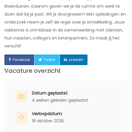
Rivierduinen. Daarom geven we je de ruimte om werk te
doen dat bij je past. Wil je doorgroeien? Met opleidingen en
onderzoek neem je zelf de regie over je ontwikkeling. Jouw
vakkennis is onmisbaar in de samenwerking met cliënten,
hun naasten, collega’s en ketenpartners. Zo maak jij het
verschil!
Facebook
Twitter
LinkedIn
Vacature overzicht
Datum geplaatst:
4 weken geleden geplaatst
Verloopdatum:
18 oktober 2026