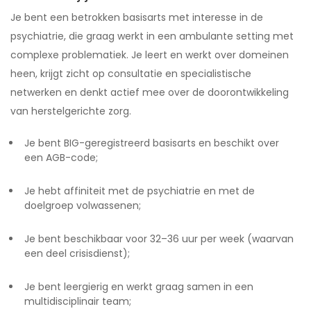
Je bent een betrokken basisarts met interesse in de
psychiatrie, die graag werkt in een ambulante setting met
complexe problematiek. Je leert en werkt over domeinen
heen, krijgt zicht op consultatie en specialistische
netwerken en denkt actief mee over de doorontwikkeling
van herstelgerichte zorg.
Je bent BIG-geregistreerd basisarts en beschikt over
een AGB-code;
Je hebt affiniteit met de psychiatrie en met de
doelgroep volwassenen;
Je bent beschikbaar voor 32–36 uur per week (waarvan
een deel crisisdienst);
Je bent leergierig en werkt graag samen in een
multidisciplinair team;