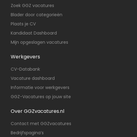
Zoek GGZ vacatures
Blader door categorieën
Plaats je CV
Kandidaat Dashboard
Mijn opgeslagen vacatures
Werkgevers
CV-Databank
Vacature dashboard
Informatie voor werkgevers
GGZ-Vacatures op jouw site
Over GGZvacatures.nl
Contact met GGZvacatures
Bedrijfspagina’s