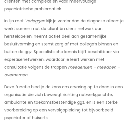
cliënten met complexe en vaak meervoudige
psychiatrische problematiek.
In lijn met
Verleggen
kijk je verder dan de diagnose alleen: je
werkt samen met de cliënt én diens netwerk aan
hersteldoelen, neemt actief deel aan gezamenlijke
besluitvorming en stemt zorg af met collega’s binnen en
buiten de ggz. Specialistische kennis blijft beschikbaar via
expertisenetwerken, waardoor je leert werken met
consultatie volgens de trappen
meedenken – meedoen –
overnemen
.
Deze functie bied je de kans om ervaring op te doen in een
organisatie die zich beweegt richting netwerkgerichte,
ambulante en toekomstbestendige ggz, en is een sterke
voorbereiding op een vervolgopleiding tot bijvoorbeeld
psychiater of huisarts.