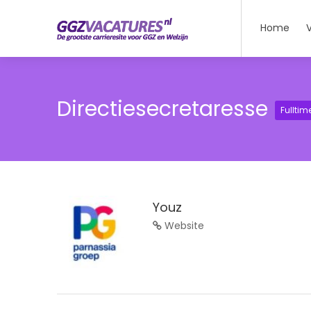
Home
Directiesecretaresse
Fulltim
Youz
Website