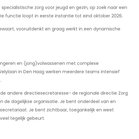
 specialistische zorg voor jeugd en gezin, op zoek naar een
De functie loopt in eerste instantie tot eind oktober 2026.
 bewaart, vooruitdenkt en graag werkt in een dynamische
 jongeren en (jong)volwassenen met complexe
 Welylaan in Den Haag werken meerdere teams intensief
.
de andere directiesecretaresse- de regionale directie Zorg
n de dagelijkse organisatie. Je bent onderdeel van en
esecretariaat. Je bent zichtbaar, toegankelijk en weet
eel tegelijk gebeurt.