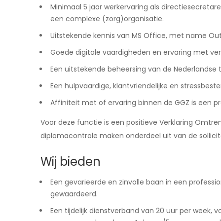
Minimaal 5 jaar werkervaring als directiesecretar
een complexe (zorg)organisatie.
Uitstekende kennis van MS Office, met name Ou
Goede digitale vaardigheden en ervaring met ver
Een uitstekende beheersing van de Nederlandse taa
Een hulpvaardige, klantvriendelijke en stressbest
Affiniteit met of ervaring binnen de GGZ is een pr
Voor deze functie is een positieve Verklaring Omtr
diplomacontrole maken onderdeel uit van de sollici
Wij bieden
Een gevarieerde en zinvolle baan in een profess
gewaardeerd.
Een tijdelijk dienstverband van 20 uur per week, v