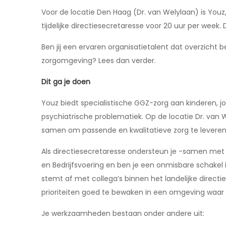
Voor de locatie Den Haag (Dr. van Welylaan) is Youz,
tijdelijke directiesecretaresse voor 20 uur per week. 
Ben jij een ervaren organisatietalent dat overzicht
zorgomgeving? Lees dan verder.
Dit ga je doen
Youz biedt specialistische GGZ-zorg aan kinderen,
psychiatrische problematiek. Op de locatie Dr. van
samen om passende en kwalitatieve zorg te leveren
Als directiesecretaresse ondersteun je -samen met 
en Bedrijfsvoering en ben je een onmisbare schakel i
stemt af met collega’s binnen het landelijke directi
prioriteiten goed te bewaken in een omgeving waar v
Je werkzaamheden bestaan onder andere uit: