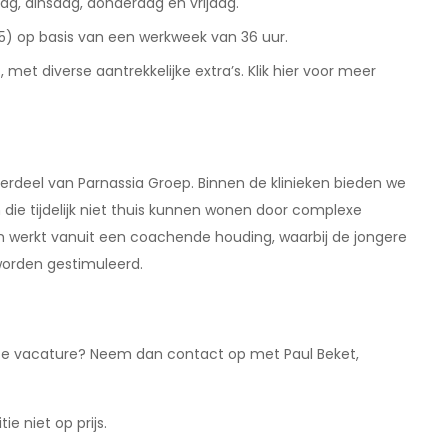
, dinsdag, donderdag en vrijdag.
5) op basis van een werkweek van 36 uur.
t diverse aantrekkelijke extra’s. Klik hier voor meer
nderdeel van Parnassia Groep. Binnen de klinieken bieden we
die tijdelijk niet thuis kunnen wonen door complexe
am werkt vanuit een coachende houding, waarbij de jongere
 worden gestimuleerd.
deze vacature? Neem dan contact op met Paul Beket,
ie niet op prijs.