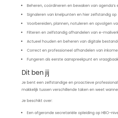
Beheren, coördineren en bewaken van agenda’s e
Signaleren van knelpunten en hier zelfstandig op 
Voorbereiden, plannen, notuleren en opvolgen v
Filteren en zelfstandig afhandelen van e-mailve
Actueel houden en beheren van digitale bestand
Correct en professioneel afhandelen van inkome
Fungeren als eerste aanspreekpunt en vraagbaa
Dit ben jij
Je bent een zelfstandige en proactieve professional 
makkelijk tussen verschillende taken en weet wan
Je beschikt over:
Een afgeronde secretariële opleiding op HBO-niv