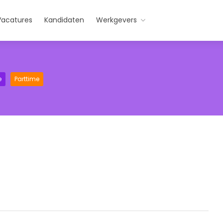
Vacatures
Kandidaten
Werkgevers
e
Parttime