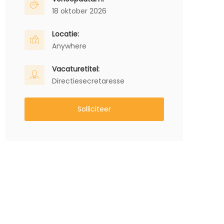
18 oktober 2026
Locatie:
Anywhere
Vacaturetitel:
Directiesecretaresse
Solliciteer