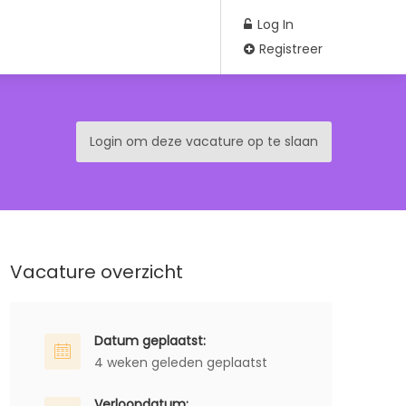
Log In
Registreer
Login om deze vacature op te slaan
Vacature overzicht
Datum geplaatst:
4 weken geleden geplaatst
Verloopdatum: