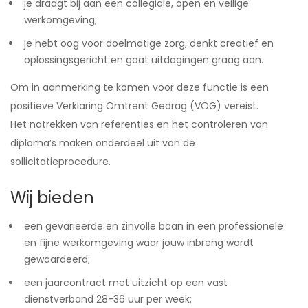
je draagt bij aan een collegiale, open en veilige
werkomgeving;
je hebt oog voor doelmatige zorg, denkt creatief en
oplossingsgericht en gaat uitdagingen graag aan.
Om in aanmerking te komen voor deze functie is een
positieve Verklaring Omtrent Gedrag (VOG) vereist.
Het natrekken van referenties en het controleren van
diploma’s maken onderdeel uit van de
sollicitatieprocedure.
Wij bieden
een gevarieerde en zinvolle baan in een professionele
en fijne werkomgeving waar jouw inbreng wordt
gewaardeerd;
een jaarcontract met uitzicht op een vast
dienstverband 28-36
uur per week;