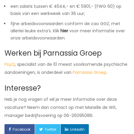
een salaris tussen € 4544,- en € 5901,- (FWG 60) op
basis van een werkweek van 36 uur;
fijne arbeidsvoorwaarden conform de cao GGZ, met
allerlei leuke extra’s. Klik
hier
voor meer informatie over
onze arbeidsvoorwaarden.
Werken bij Parnassia Groep
PsyQ
, specialist van de 10 meest voorkomende psychische
aandoeningen, is onderdeel van
Parnassia Groep
.
Interesse?
Heb je nog vragen of wil je meer informatie over deze
vacature? Neem dan contact op met Marielle de Wit,
manager bedrijfsvoering op 06-26095086.
Facebook
Twitter
LinkedIn