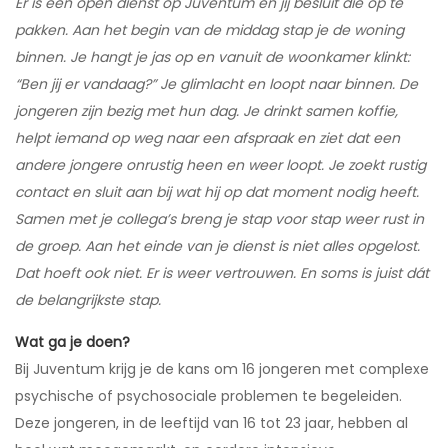
Er is een open dienst op Juventum en jij besluit die op te
pakken. Aan het begin van de middag stap je de woning
binnen. Je hangt je jas op en vanuit de woonkamer klinkt:
“Ben jij er vandaag?” Je glimlacht en loopt naar binnen. De
jongeren zijn bezig met hun dag. Je drinkt samen koffie,
helpt iemand op weg naar een afspraak en ziet dat een
andere jongere onrustig heen en weer loopt. Je zoekt rustig
contact en sluit aan bij wat hij op dat moment nodig heeft.
Samen met je collega’s breng je stap voor stap weer rust in
de groep. Aan het einde van je dienst is niet alles opgelost.
Dat hoeft ook niet. Er is weer vertrouwen. En soms is juist dát
de belangrijkste stap.
Wat ga je doen?
Bij Juventum krijg je de kans om 16 jongeren met complexe
psychische of psychosociale problemen te begeleiden.
Deze jongeren, in de leeftijd van 16 tot 23 jaar, hebben al