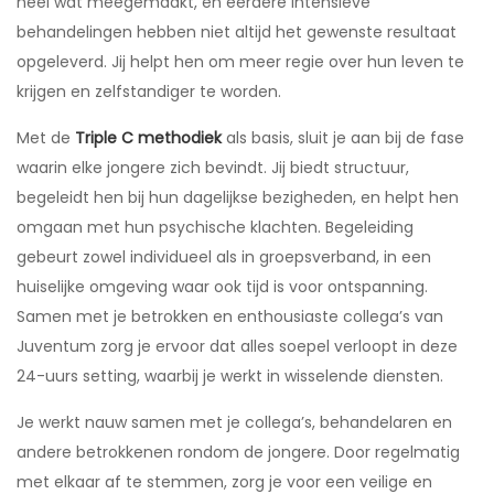
heel wat meegemaakt, en eerdere intensieve
behandelingen hebben niet altijd het gewenste resultaat
opgeleverd. Jij helpt hen om meer regie over hun leven te
krijgen en zelfstandiger te worden.
Met de
Triple C methodiek
als basis, sluit je aan bij de fase
waarin elke jongere zich bevindt. Jij biedt structuur,
begeleidt hen bij hun dagelijkse bezigheden, en helpt hen
omgaan met hun psychische klachten. Begeleiding
gebeurt zowel individueel als in groepsverband, in een
huiselijke omgeving waar ook tijd is voor ontspanning.
Samen met je betrokken en enthousiaste collega’s van
Juventum zorg je ervoor dat alles soepel verloopt in deze
24-uurs setting, waarbij je werkt in wisselende diensten.
Je werkt nauw samen met je collega’s, behandelaren en
andere betrokkenen rondom de jongere. Door regelmatig
met elkaar af te stemmen, zorg je voor een veilige en