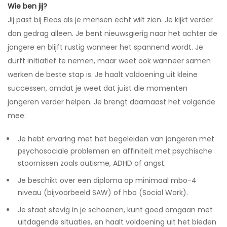
Wie ben jij?
Jij past bij Eleos als je mensen echt wilt zien. Je kijkt verder
dan gedrag alleen. Je bent nieuwsgierig naar het achter de
jongere en blijft rustig wanneer het spannend wordt. Je
durft initiatief te nemen, maar weet ook wanneer samen
werken de beste stap is. Je haalt voldoening uit kleine
successen, omdat je weet dat juist die momenten
jongeren verder helpen. Je brengt daarnaast het volgende
mee:
Je hebt ervaring met het begeleiden van jongeren met
psychosociale problemen en affiniteit met psychische
stoornissen zoals autisme, ADHD of angst.
Je beschikt over een diploma op minimaal mbo-4
niveau (bijvoorbeeld SAW) of hbo (Social Work).
Je staat stevig in je schoenen, kunt goed omgaan met
uitdagende situaties, en haalt voldoening uit het bieden