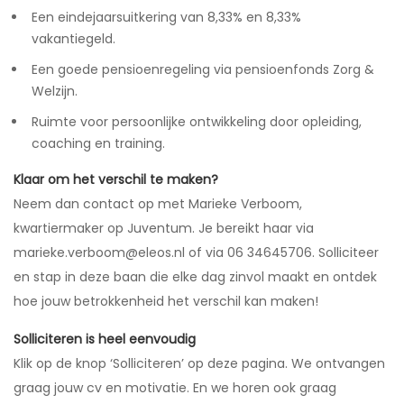
Een eindejaarsuitkering van 8,33% en 8,33%
vakantiegeld.
Een goede pensioenregeling via pensioenfonds Zorg &
Welzijn.
Ruimte voor persoonlijke ontwikkeling door opleiding,
coaching en training.
Klaar om het verschil te maken?
Neem dan contact op met Marieke Verboom,
kwartiermaker op Juventum. Je bereikt haar via
marieke.verboom@eleos.nl of via 06 34645706. Solliciteer
en stap in deze baan die elke dag zinvol maakt en ontdek
hoe jouw betrokkenheid het verschil kan maken!
Solliciteren is heel eenvoudig
Klik op de knop ‘Solliciteren’ op deze pagina. We ontvangen
graag jouw cv en motivatie. En we horen ook graag