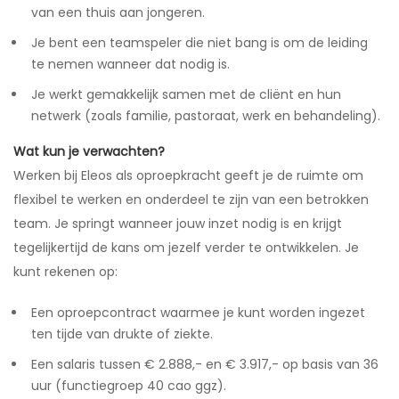
van een thuis aan jongeren.
Je bent een teamspeler die niet bang is om de leiding
te nemen wanneer dat nodig is.
Je werkt gemakkelijk samen met de cliënt en hun
netwerk (zoals familie, pastoraat, werk en behandeling).
Wat kun je verwachten?
Werken bij Eleos als oproepkracht geeft je de ruimte om
flexibel te werken en onderdeel te zijn van een betrokken
team. Je springt wanneer jouw inzet nodig is en krijgt
tegelijkertijd de kans om jezelf verder te ontwikkelen. Je
kunt rekenen op:
Een oproepcontract waarmee je kunt worden ingezet
ten tijde van drukte of ziekte.
Een salaris tussen € 2.888,- en € 3.917,- op basis van 36
uur (functiegroep 40 cao ggz).