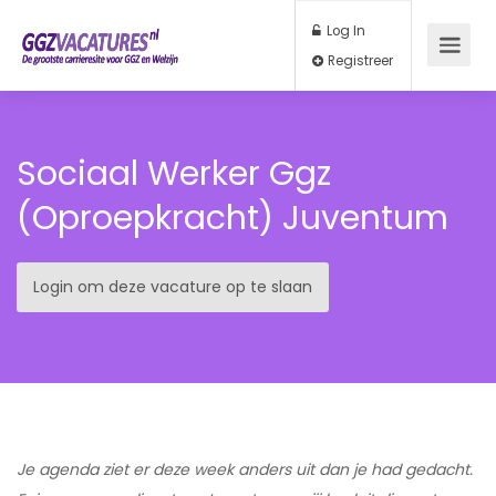
Log In
Registreer
Sociaal Werker Ggz
(oproepkracht) Juventum
Login om deze vacature op te slaan
Je agenda ziet er deze week anders uit dan je had gedacht.